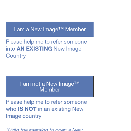
I am a New Image™ Member
Please help me to refer someone
AN EXISTING
into
New Image
Country
I am not a New Image™
Member
Please help me to refer someone
IS NOT
who
in an existing New
Image country
*(With the intention to open a New