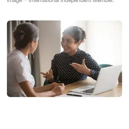
Image™ International Independent Member.