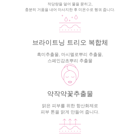
적당량을 덜어 물을 묻히고,
충분히 거품을 내어 마사지한 후 미온수로 헹궈 줍니다.
브라이트닝 트리오 복합체
흑미추출물, 마시멜로뿌리 추출물,
스페인감초뿌리 추출물
약작약꽃추출물
맑은 피부를 위한 항산화제로
피부 톤을 맑게 만들어 줍니다.