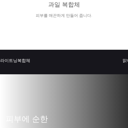
과일 복합체
피부를 매끈하게 만들어 줍니다.
라이트닝복합체
맑아
피부에 순한