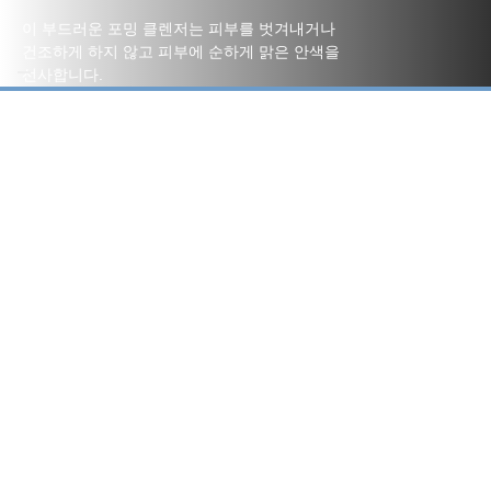
이 부드러운 포밍 클렌저는 피부를 벗겨내거나
건조하게 하지 않고 피부에 순하게 맑은 안색을
선사합니다.
약작약꽃추출물
피부 톤을 맑게 만들어 줍니다.