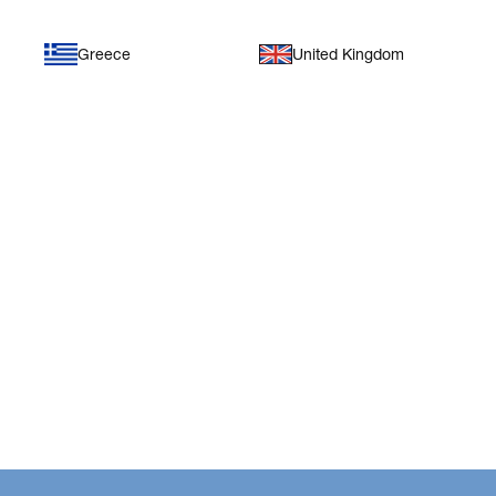
Greece
United Kingdom