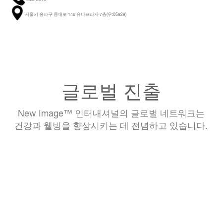
서울시 송파구 중대로 146 유나프라자 7층(우:05828)
글로벌 진출
New Image™ 인터내셔널의 글로벌 네트워크는
건강과 웰빙을 향상시키는 데 전념하고 있습니다.
오세아니아