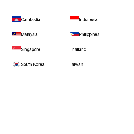
Cambodia
Indonesia
Malaysia
Philippines
Singapore
Thailand
South Korea
Taiwan
아프리카