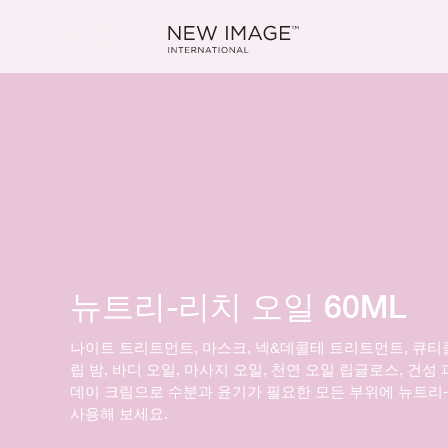
뉴트리-리치 오일 60ML
나이트 트리트먼트, 마스크, 넥&데콜테 트리트먼트, 큐티클
립 밤, 바디 오일, 마사지 오일, 천연 오일 립글로스, 건성
데이 크림으로 수분과 윤기가 필요한 모든 부위에 뉴트리
사용해 보세요.