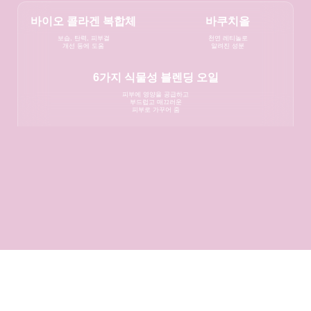
바이오 콜라겐 복합체
바쿠치올
보습, 탄력, 피부결
천연 레티놀로
개선 등에 도움
알려진 성분
6가지 식물성 블렌딩 오일
피부에 영양을 공급하고
부드럽고 매끄러운
피부로 가꾸어 줌