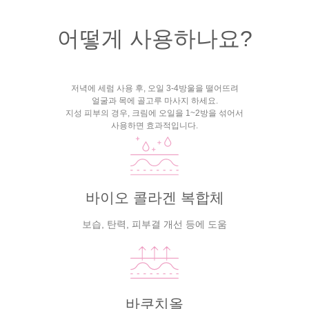
어떻게 사용하나요?
저녁에 세럼 사용 후, 오일 3-4방울을 떨어뜨려
얼굴과 목에 골고루 마사지 하세요.
지성 피부의 경우, 크림에 오일을 1~2방을 섞어서
사용하면 효과적입니다.
바이오 콜라겐 복합체
보습, 탄력, 피부결 개선 등에 도움
바쿠치올