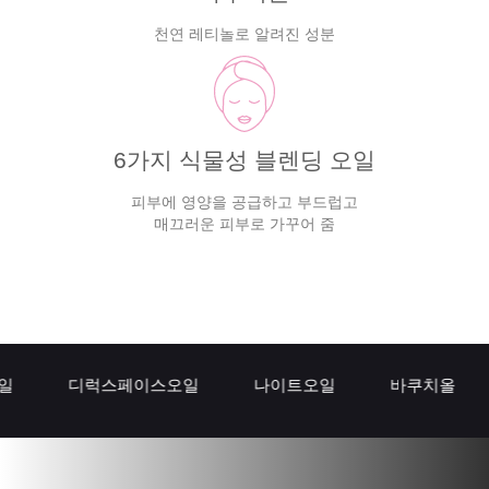
천연 레티놀로 알려진 성분
6가지 식물성 블렌딩 오일
피부에 영양을 공급하고 부드럽고
매끄러운 피부로 가꾸어 줌
디럭스페이스오일
나이트오일
바쿠치올