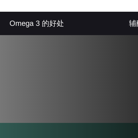
mega 3 的好处
辅酶 Q1