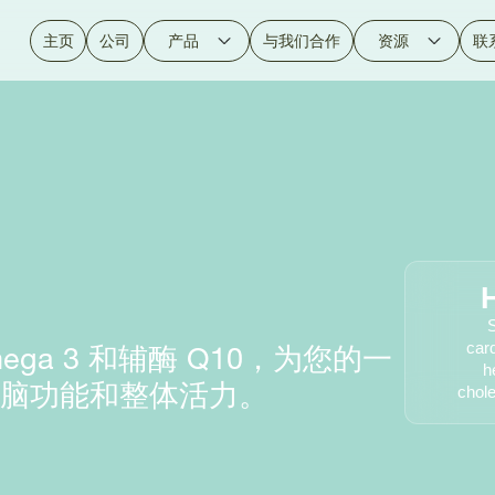
主页
公司
产品
与我们合作
资源
联
S
car
ga 3 和辅酶 Q10，为您的一
h
脑功能和整体活力。
chole