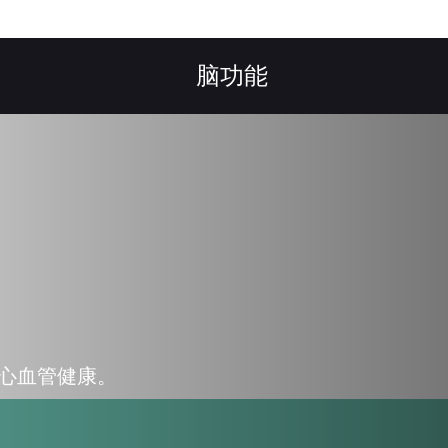
脑功能
O
体心血管健康。