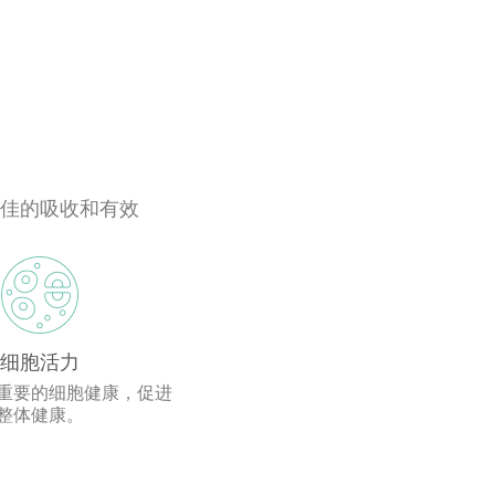
最佳的吸收和有效
细胞活力
重要的细胞健康，促进
整体健康。