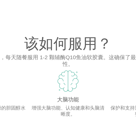
该如何服用？
，每天随餐服用 1-2 颗辅酶Q10鱼油软胶囊。这确保了
性。
大脑功能
康的胆固醇水
增强大脑功能、认知健康和头脑清
保护和支持
。
晰度。