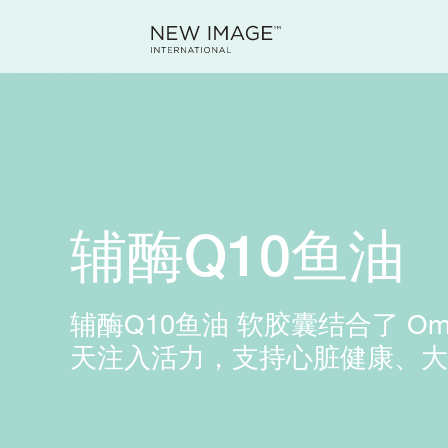
辅酶Q10鱼油
辅酶Q10鱼油 软胶囊结合了 Ome
天注入活力，支持心脏健康、大