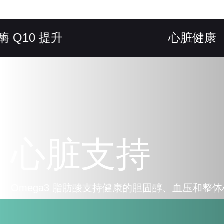
0 提升
心脏健康
心脏支持
Omega3 脂肪酸支持健康的胆固醇、血压和整