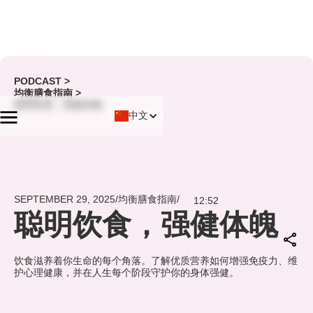
PODCAST >
均衡膳食指南
>
聪明饮食，强健体魄
中文
SEPTEMBER 29, 2025
/
均衡膳食指南
/
12:52
聪明饮食，强健体魄
饮食滋养着你生命的每个角落。了解优质营养如何增强免疫力、维
护心理健康，并在人生每个阶段守护你的身体强健。