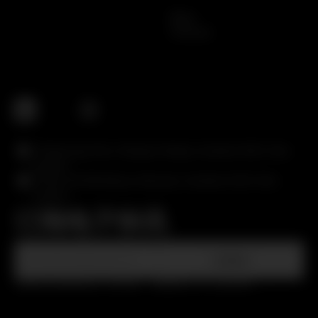
Blogs
Podcasts
19 Mahunga Drive, Mangere Bridge, Auckland 2022, New
Zealand
PO Box 58 460 Botany, Manukau, Auckland 2163, New
Zealand
订阅电子快讯
注册即表示您同意我们的《用户协议》《隐私政策》和《Cookie声明》。