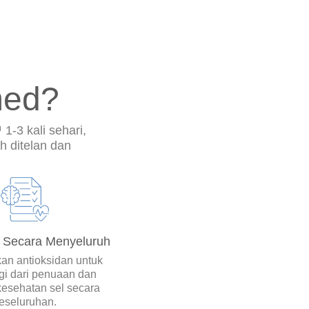
med?
1-3 kali sehari,
h ditelan dan
 Secara Menyeluruh
an antioksidan untuk
gi dari penuaan dan
esehatan sel secara
eseluruhan.