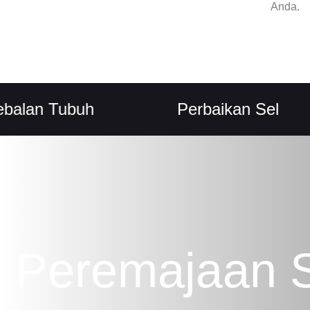
Anda.
 Tubuh
Perbaikan Sel
Peremajaan 