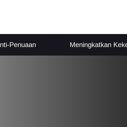
enuaan
Meningkatkan Kekebalan