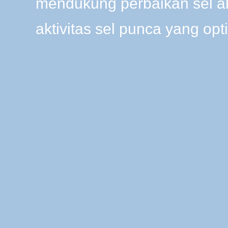
mendukung perbaikan sel a
aktivitas sel punca yang opt