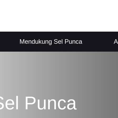
Mendukung Sel Punca
Anti-P
Sel Punca