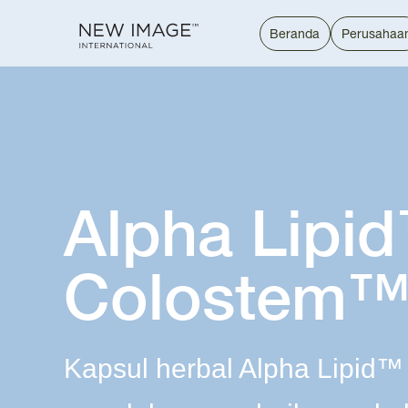
Beranda
Perusahaa
Alpha Lipi
Colostem
Kapsul herbal Alpha Lipid