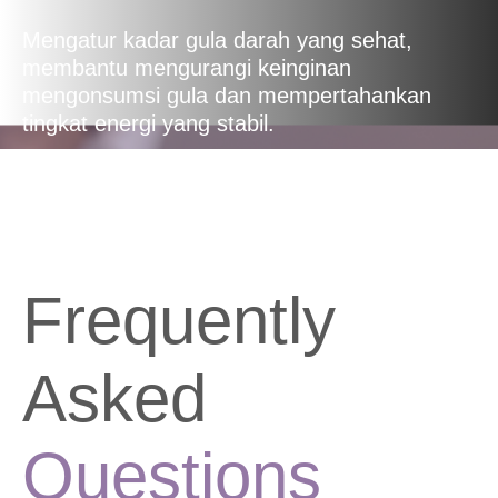
Mengatur kadar gula darah yang sehat,
membantu mengurangi keinginan
mengonsumsi gula dan mempertahankan
tingkat energi yang stabil.
Frequently
Asked
Questions