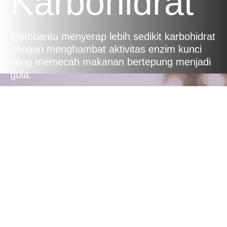
Karbohidrat
Membantu menyerap lebih sedikit karbohidrat
dengan menghambat aktivitas enzim kunci
yang memecah makanan bertepung menjadi
gula.
Mendukung
Ketosis