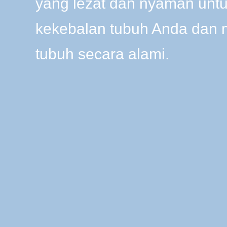
yang lezat dan nyaman unt
kekebalan tubuh Anda dan
tubuh secara alami.