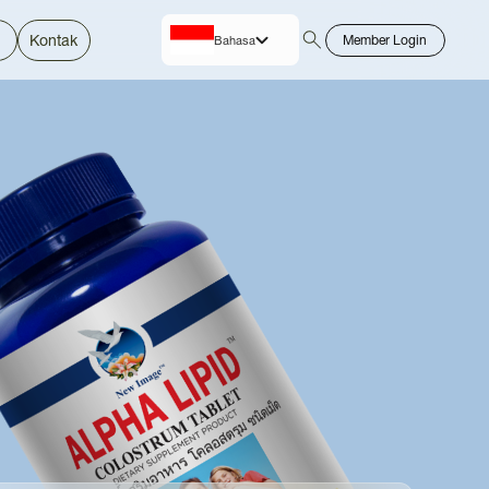
Kontak
Member Login
Bahasa
English