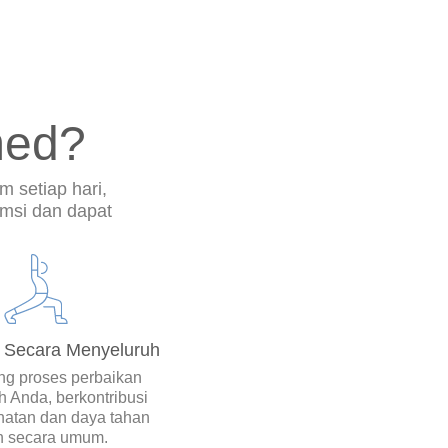
med?
m setiap hari,
msi dan dapat
 Secara Menyeluruh
g proses perbaikan
h Anda, berkontribusi
hatan dan daya tahan
h secara umum.