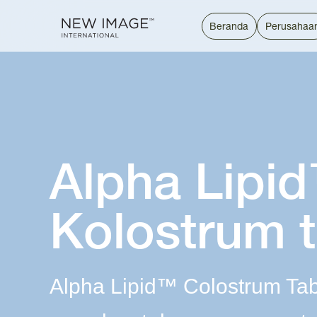
Beranda
Perusahaa
Alpha Lipi
Kolostrum t
Alpha Lipid™ Colostrum Ta