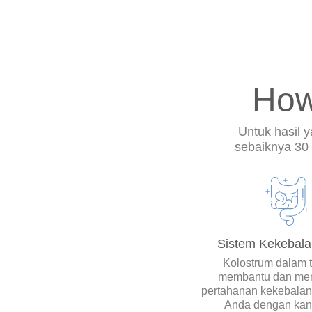
How
Untuk hasil y
sebaiknya 30
Sistem Kekebal
Kolostrum dalam ta
membantu dan me
pertahanan kekebalan
Anda dengan ka