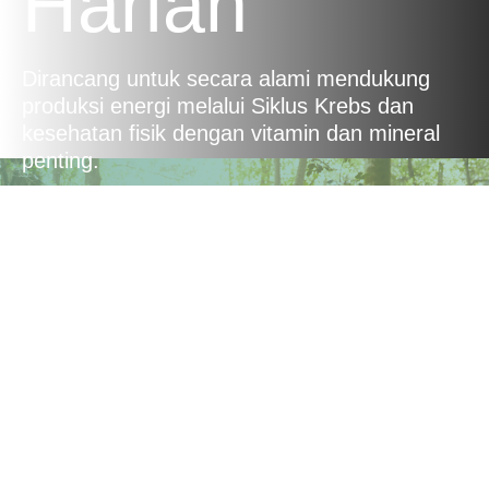
Harian
Dirancang untuk secara alami mendukung
produksi energi melalui Siklus Krebs dan
kesehatan fisik dengan vitamin dan mineral
penting.
Pemakaian
Serbaguna