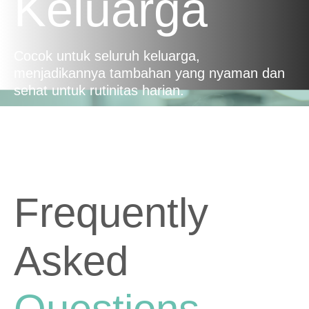
Keluarga
Cocok untuk seluruh keluarga,
menjadikannya tambahan yang nyaman dan
sehat untuk rutinitas harian.
Frequently
Asked