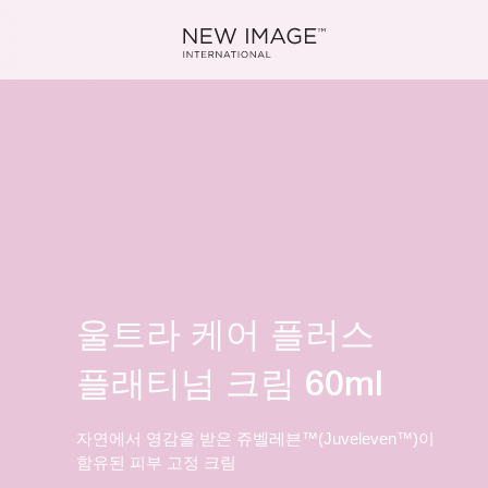
울트라 케어 플러스
플래티넘 크림 60ml
자연에서 영감을 받은 쥬벨레븐™(Juveleven™)이
함유된 피부 고정 크림