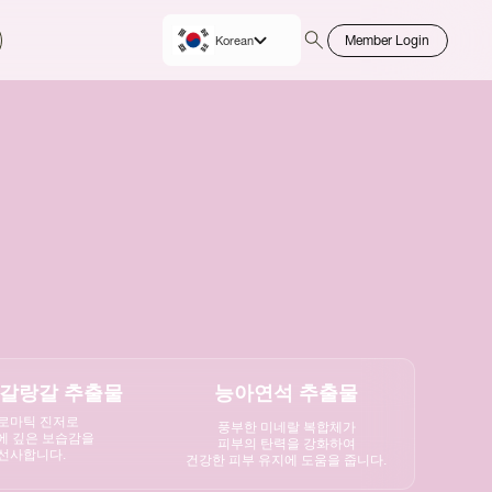
Member Login
Korean
English
갈랑갈 추출물
능아연석 추출물
로마틱 진저로
풍부한 미네랄 복합체가
에 깊은 보습감을
피부의 탄력을 강화하여
선사합니다.
건강한 피부 유지에 도움을 줍니다.