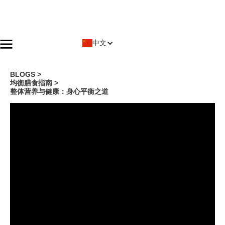
中文
BLOGS >
均衡膳食指南
>
整体营养与健康：身心平衡之道