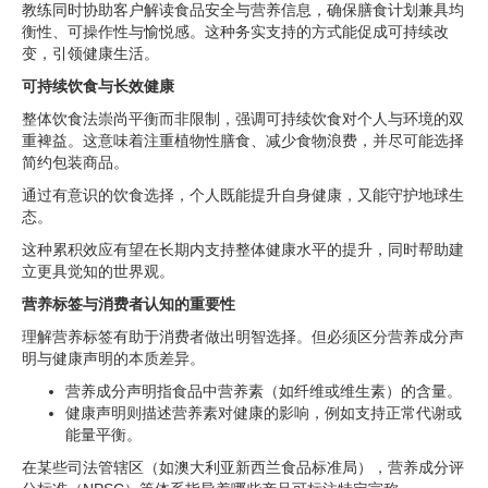
教练同时协助客户解读食品安全与营养信息，确保膳食计划兼具均
衡性、可操作性与愉悦感。这种务实支持的方式能促成可持续改
变，引领健康生活。
可持续饮食与长效健康
整体饮食法崇尚平衡而非限制，强调可持续饮食对个人与环境的双
重裨益。这意味着注重植物性膳食、减少食物浪费，并尽可能选择
简约包装商品。
通过有意识的饮食选择，个人既能提升自身健康，又能守护地球生
态。
这种累积效应有望在长期内支持整体健康水平的提升，同时帮助建
立更具觉知的世界观。
营养标签与消费者认知的重要性
理解营养标签有助于消费者做出明智选择。但必须区分营养成分声
明与健康声明的本质差异。
营养成分声明指食品中营养素（如纤维或维生素）的含量。
健康声明则描述营养素对健康的影响，例如支持正常代谢或
能量平衡。
在某些司法管辖区（如澳大利亚新西兰食品标准局），营养成分评