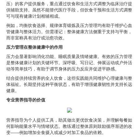
压）的客户提供服务，重点通过饮食和生活方式调整为临床治疗提
供辅助支持。虽然不能替代医疗手段，但饮食干预和生活方式调整
可与现有健康计划相辅相成。
例如，均衡饮食选择、规律体育锻炼及压力管理均有助于维护心血
管健康与整体活力。但需谨记：整体健康方法侧重于支持与平衡，
而非宣称具有治疗或治愈功效。
压力管理在整体健康中的作用
压力会显著影响消化功能、睡眠质量及情绪健康。有效的压力管理
是整体健康计划的关键环节。深呼吸、写日记、伸展运动或户外活
动等简单技巧，有助于调节身体的压力反应并促进平静感。
结合提供持续营养的全人饮食，这些实践能共同维护心理健康与整
体福祉。长期坚持这种平衡状态，有助于增强健康韧性并支持长远
健康。
专业营养指导的价值
营养指导为个人提供工具，助其做出更优饮食决策，并理解每餐如
何影响能量水平与情绪状态。教练通过整体原则鼓励循序渐进的改
变——例如增加全食摄入或减少对加工食品的依赖。