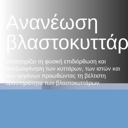
Ανανέωση
βλαστοκυττά
Υποστηρίζει τη φυσική επιδιόρθωση και
αναζωογόνηση των κυττάρων, των ιστών και
των οργάνων προωθώντας τη βέλτιστη
δραστηριότητα των βλαστοκυττάρων.