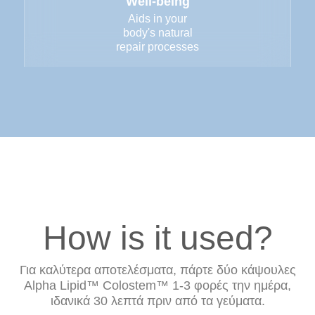
Well-being
Aids in your
body's natural
repair processes
How is it used?
Για καλύτερα αποτελέσματα, πάρτε δύο κάψουλες
Alpha Lipid™ Colostem™ 1-3 φορές την ημέρα,
ιδανικά 30 λεπτά πριν από τα γεύματα.