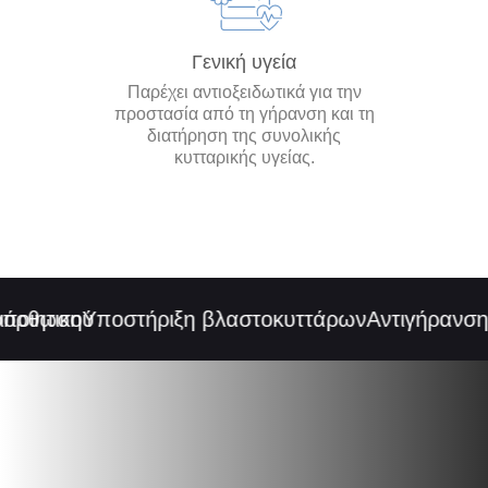
Γενική υγεία
Παρέχει αντιοξειδωτικά για την
προστασία από τη γήρανση και τη
διατήρηση της συνολικής
κυτταρικής υγείας.
ιητικού
όρθωση
Υποστήριξη βλαστοκυττάρων
Αντιγήρανση
Ε