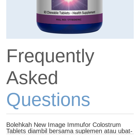
Frequently
Asked
Questions
Bolehkah New Image Immufor Colostrum
Tablets diambil bersama suplemen atau ubat-
ubatan lain?
Sekiranya anda mengambil suplemen atau ubat-ubatan lain,