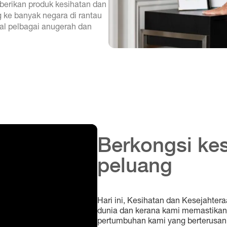
berikan produk kesihatan dan
 ke banyak negara di rantau
al pelbagai anugerah dan
Berkongsi ke
peluang
Hari ini, Kesihatan dan Kesejahter
dunia dan kerana kami memastikan 
pertumbuhan kami yang berterusan