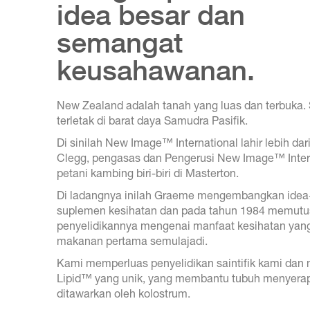
idea besar dan
semangat
keusahawanan.
New Zealand adalah tanah yang luas dan terbuka.
terletak di barat daya Samudra Pasifik.
Di sinilah New Image™ International lahir lebih da
Clegg, pengasas dan Pengerusi New Image™ Intern
petani kambing biri-biri di Masterton.
Di ladangnya inilah Graeme mengembangkan idea-i
suplemen kesihatan dan pada tahun 1984 memutus
penyelidikannya mengenai manfaat kesihatan yang 
makanan pertama semulajadi.
Kami memperluas penyelidikan saintifik kami dan 
Lipid™ yang unik, yang membantu tubuh menyera
ditawarkan oleh kolostrum.