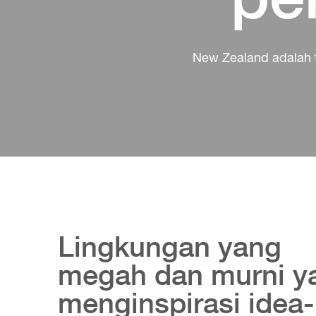
New Zealand adalah t
Lingkungan yang
megah dan murni y
menginspirasi idea-