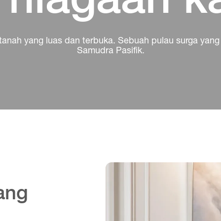
anah yang luas dan terbuka. Sebuah pulau surga yang t
Samudra Pasifik.
ang