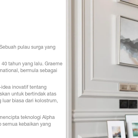
 Sebuah pulau surga yang
ri 40 tahun yang lalu. Graeme
ational, bermula sebagai
dea inovatif tentang
kan untuk bertindak atas
luar biasa dari kolostrum,
mencipta teknologi Alpha
p semua kebaikan yang