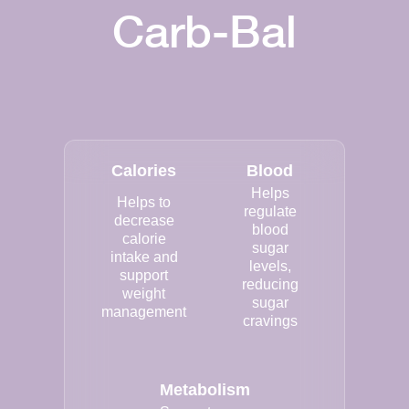
Carb-Bal
Calories
Blood
Helps
Helps to
regulate
decrease
blood
calorie
sugar
intake and
levels,
support
reducing
weight
sugar
management
cravings
Metabolism