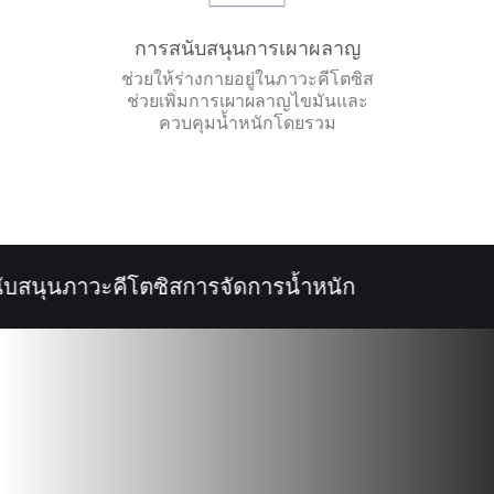
การสนับสนุนการเผาผลาญ
ช่วยให้ร่างกายอยู่ในภาวะคีโตซิส
ช่วยเพิ่มการเผาผลาญไขมันและ
ควบคุมน้ำหนักโดยรวม
บสนุนภาวะคีโตซิส
การจัดการน้ำหนัก