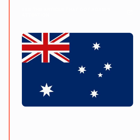
SEE THE ARTICLE THAT GOT ADAM’S
ATTENTION