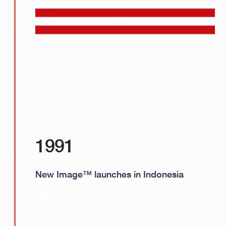
1991
New Image™ launches in Indonesia
READ ABOUT THE ACQUISITION