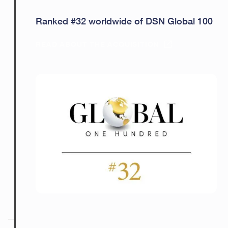
Ranked #32 worldwide of DSN Global 100
READ ABOUT THE ACQUISITION