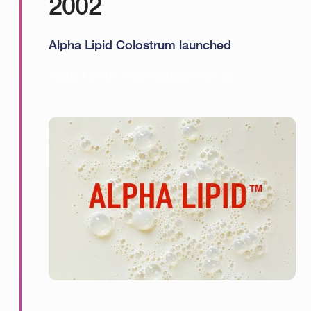
2002
Alpha Lipid Colostrum launched
READ ABOUT THE ACQUISITION