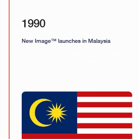
1990
New Image™ launches in Malaysia
Lumio, previously called Foenix, was a social media
analytics company that helped brands like Audi, David
Jones and Red Balloon source legitimate influencers
for social media campaigns.