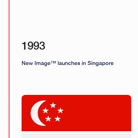
1993
New Image™ launches in Singapore
READ ABOUT THE ACQUISITION