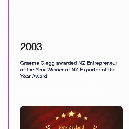
2003
Graeme Clegg awarded NZ Entrepreneur
of the Year Winner of NZ Exporter of the
Year Award
READ ABOUT THE ACQUISITION