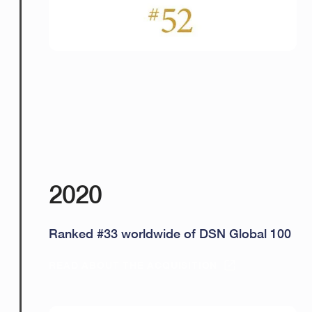
2020
Ranked #33 worldwide of DSN Global 100
READ ABOUT THE ACQUISITION