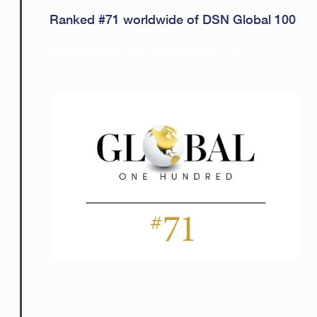
Ranked #71 worldwide of DSN Global 100
READ ABOUT THE ACQUISITION