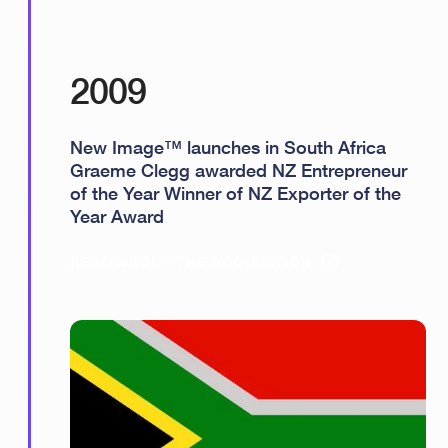
2009
New Image™ launches in South Africa
Graeme Clegg awarded NZ Entrepreneur
of the Year Winner of NZ Exporter of the
Year Award
READ ABOUT THE ACQUISITION