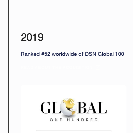
2019
Ranked #52 worldwide of DSN Global 100
READ ABOUT THE ACQUISITION