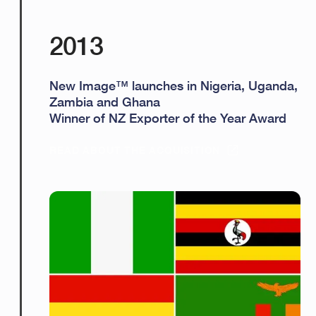
2013
New Image™ launches in Nigeria, Uganda,
Zambia and Ghana
Winner of NZ Exporter of the Year Award
READ ABOUT THE ACQUISITION