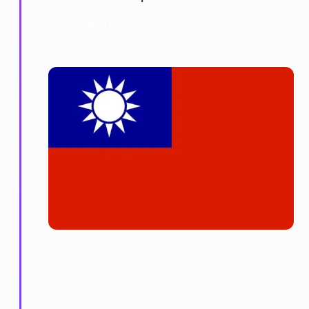
READ ABOUT THE ACQUISITION