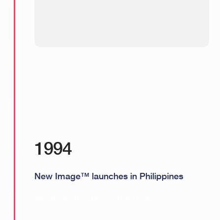
1994
New Image™ launches in Philippines
READ ABOUT THE ACQUISITION