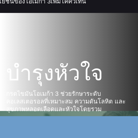
ชน์ของโอเมก้า 3
เพิ่มโคคิวเท็น
บำรุงหัวใจ
กรดไขมันโอเมก้า 3 ช่วยรักษาระดับ
คอเลสเตอรอลที่เหมาะสม ความดันโลหิต และ
สุขภาพหลอดเลือดและหัวใจโดยรวม