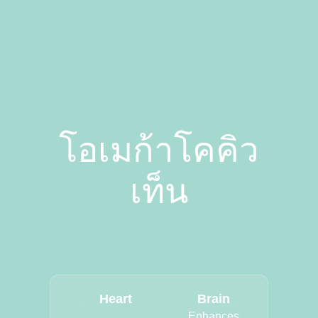
โอเมก้าโคคิว
เท็น
Heart
Brain
Enhances