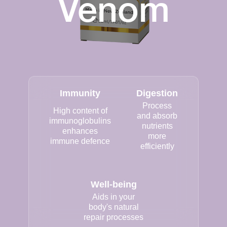
Venom
Immunity
Digestion
Process
High content of
and absorb
immunoglobulins
nutrients
enhances
more
immune defence
efficiently
Well-being
Aids in your
body's natural
repair processes