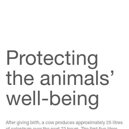
Protecting
the animals’
well-being
After giving birth, a cow produces approximately 25 litres
of colostrum over the next 72 hours. The first five litres