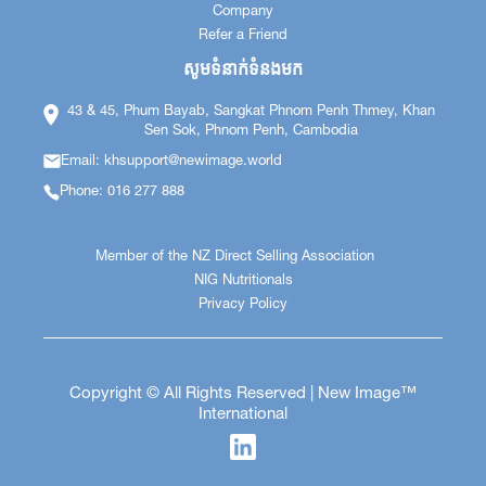
Company
Refer a Friend
សូមទំនាក់ទំនងមក
43 & 45, Phum Bayab, Sangkat Phnom Penh Thmey, Khan
Sen Sok, Phnom Penh, Cambodia
Email: khsupport@newimage.world
Phone: 016 277 888
Member of the NZ Direct Selling Association
NIG Nutritionals
Privacy Policy
Copyright © All Rights Reserved | New Image™
International