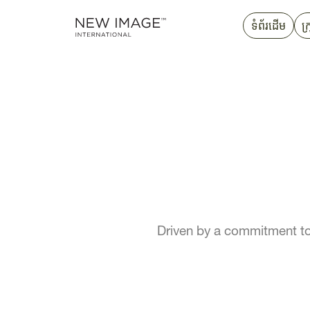
ទំព័រដើម
ក្
Driven by a commitment to