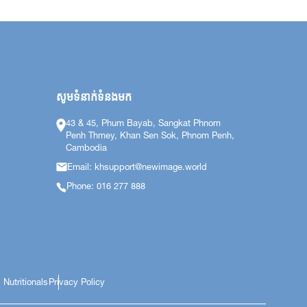
សូមទំនាក់ទំនងមក
43 & 45, Phum Bayab, Sangkat Phnom
Penh Thmey, Khan Sen Sok, Phnom Penh,
Cambodia
Email: khsupport@newimage.world
Phone: 016 277 888
 Nutritionals
Privacy Policy