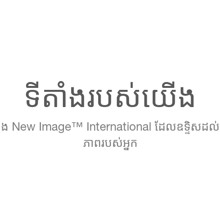
ទីតាំងរបស់យើង
ង New Image™ International ដែលឧទ្ទិសដល់
ភាពរបស់អ្នក