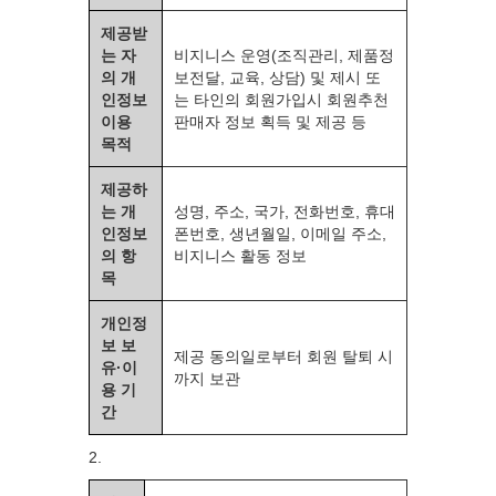
제공받
는 자
비지니스 운영(조직관리, 제품정
의 개
보전달, 교육, 상담) 및 제시 또
인정보
는 타인의 회원가입시 회원추천
이용
판매자 정보 획득 및 제공 등
목적
제공하
는 개
성명, 주소, 국가, 전화번호, 휴대
인정보
폰번호, 생년월일, 이메일 주소,
의 항
비지니스 활동 정보
목
개인정
보 보
제공 동의일로부터 회원 탈퇴 시
유·이
까지 보관
용 기
간
2.