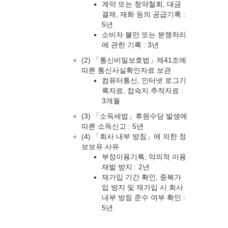
계약 또는 청약철회, 대금
결제, 재화 등의 공급기록 :
5년
소비자 불만 또는 분쟁처리
에 관한 기록 : 3년
(2) 「통신비밀보호법」제41조에
따른 통신사실확인자료 보관
컴퓨터통신, 인터넷 로그기
록자료, 접속지 추적자료 :
3개월
(3) 「소득세법」후원수당 발생에
따른 소득신고 : 5년
(4) 「회사 내부 방침」에 의한 정
보보유 사유
부정이용기록, 악의적 이용
재발 방지 : 2년
재가입 기간 확인, 중복가
입 방지 및 재가입 시 회사
내부 방침 준수 여부 확인 :
5년