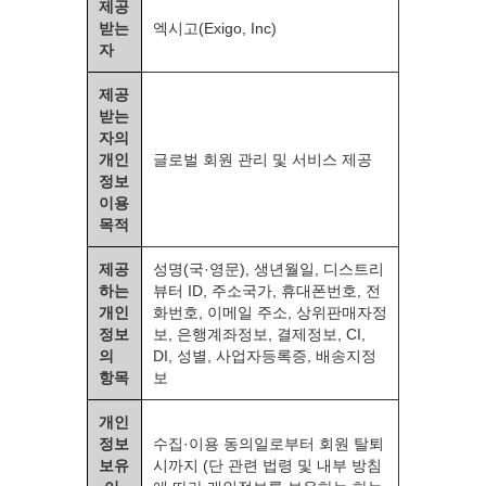
제공
받는
엑시고(Exigo, Inc)
자
제공
받는
자의
개인
글로벌 회원 관리 및 서비스 제공
정보
이용
목적
제공
성명(국·영문), 생년월일, 디스트리
하는
뷰터 ID, 주소국가, 휴대폰번호, 전
개인
화번호, 이메일 주소, 상위판매자정
정보
보, 은행계좌정보, 결제정보, CI,
의
DI, 성별, 사업자등록증, 배송지정
항목
보
개인
정보
수집·이용 동의일로부터 회원 탈퇴
보유
시까지 (단 관련 법령 및 내부 방침