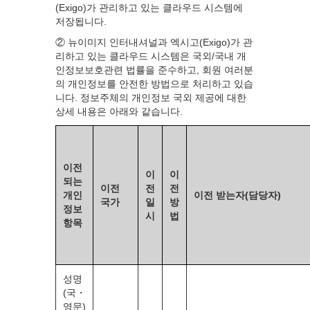
(Exigo)가 관리하고 있는 클라우드 시스템에
저장됩니다.
② 뉴이미지 인터내셔널과 엑시고(Exigo)가 관
리하고 있는 클라우드 시스템은 국외/국내 개
인정보보호관련 법률을 준수하고, 회원 여러분
의 개인정보를 안전한 방법으로 처리하고 있습
니다. 정보주체의 개인정보 국외 제공에 대한
상세 내용은 아래와 같습니다.
이전
이
이
되는
이전
전
전
개인
이전 받는자(담당자)
국가
일
방
정보
시
법
항목
성명
(국・
영문)