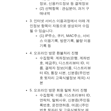
정보, 신용카드정보 등 결제정보
(2) 선택항목 : 관심분야, 과거 구
매내역
3. 인터넷 서비스 이용과정에서 아래 개
인정보 항목이 자동으로 생성되어 수집
될 수 있습니다.
(1) IP주소, 쿠키, MAC주소, 서비
스 이용기록, 방문기록, 불량 이용
기록 등
4. 오프라인 방문 환불처리 진행
수집항목: 계좌정보(은행, 계좌번
호, 예금주), 디스트리뷰터 ID, 이
름, 결제자 정보(이름, 디스트리뷰
터 ID), 통장 사본, 신분증(주민번
호 뒷자리 고육식별정보 제외) 사
본
5. 오프라인 방문 회원 탈퇴 처리 진행
수집항목: 이름, 디스트리뷰터 ID,
연락처, 탈퇴사유, 신분증(주민등
록번호, 운전면허증, 여권) (주민
번호 뒷자리 및 고유식별정보 제