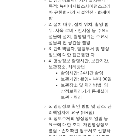
1. 영상정보처리기기 설치근거・
목적: 뉴이미지헬스사이언스코리
아 유한회사의 시설안전・화재예
방
2. 설치 대수, 설치 위치, 촬영 범
위: 사옥 로비・전시실 등 주요시
설물에 설치, 촬영범위는 주요시
설물의 전 공간을 촬영
3. 관리책임자, 담당부서 및 영상
정보에 대한 접근권한 자
4. 영상정보 촬영시간, 보관기간,
보관장소, 처리방법
촬영시간: 24시간 촬영
보관기간: 촬영시부터 90일
보관장소 및 처리방법: 영
상정보처리기기 통제실에
보관・처리
5. 영상정보 확인 방법 및 장소: 관
리책임자에 요구 (HR팀)
6. 정보주체의 영상정보 열람 등
요구에 대한 조치: 개인영상정보
열람・존재확인 청구서로 신청하