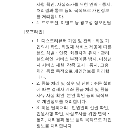
사항 확인, 사실조사를 위한 연락・통지,
처리결과 통보 등의 목적으로 개인정보
를 처리합니다.
4. 프로모션, 이벤트 등 광고성 정보전달
[오프라인]
1. 디스트리뷰터 가입 및 관리 : 회원 가
입의사 확인, 회원제 서비스 제공에 따른
본인 식별・인증, 회원자격 유지・관리,
본인확인, 서비스 부정이용 방지, 미성년
자 서비스 제한, 각종 고지・통지, 고충
처리 등을 목적으로 개인정보를 처리합
니다.
2. 환불 처리 및 접수 및 진행 : 주문 철회
에 따른 결제자 계좌 환급 처리 및 환불
사유 사실 확인, 본인 확인 등의 목적으
로 개인정보를 처리합니다.
3. 회원 탈퇴처리 : 민원인의 신원 확인,
민원사항 확인, 사실조사를 위한 연락・
통지, 처리결과 통보 등의 목적으로 개인
정보를 처리합니다.