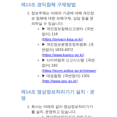
제13조 권익침해 구제방법
정보주체는 아래의 기관에 대해 개인정
보 침해에 대한 피해구제, 상담 등을 문
의하실 수 있습니다.
▶ 개인정보침해신고센터: (국번
없이) 118
(
https://privacy.kisa.or.kr
)
▶ 개인정보분쟁조정위원회: (국
번없이) 1833-6972
(
https://www.kopico.go.kr
)
▶ 사이버범죄 신고시스템: (국번
없이) 182
(
https://ecrm.police.go.kr/minwon/main
)
▶ 대검찰청: (국번없이) 1301
(
http://www.spo.go.kr
)
제14조 영상정보처리기기 설치・운
영
회사는 아래와 같이 영상정보처리기기
를 설치․운영하고 있습니다.