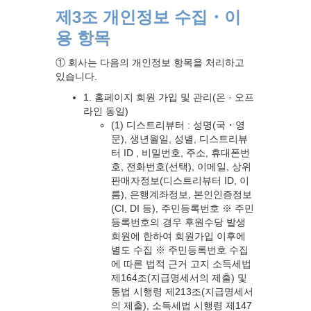
제3조 개인정보 수집・이
용 항목
① 회사는 다음의 개인정보 항목을 처리하고
있습니다.
1. 홈페이지 회원 가입 및 관리(온 · 오프
라인 동일)
(1) 디스트리뷰터 : 성명(국・영
문), 생년월일, 성별, 디스트리뷰
터 ID , 비밀번호, 주소, 휴대폰번
호, 전화번호(선택), 이메일, 상위
판매자정보(디스트리뷰터 ID, 이
름), 은행계좌정보, 본인인증정보
(CI, DI 등), 주민등록번호 ※ 주민
등록번호의 경우 후원수당 발생
회원에 한하여 회원가입 이후에
별도 수집 ※ 주민등록번호 수집
에 따른 법적 근거 고지 소득세법
제164조(지급명세서의 제출) 및
동법 시행령 제213조(지급명세서
의 제출), 소득세법 시행령 제147