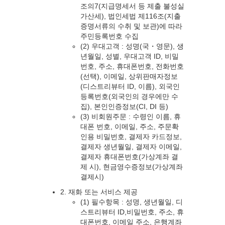
조의7(지급명세서 등 제출 불성실
가산세), 법인세법 제116조(지출
증명서류의 수취 및 보관)에 따라
주민등록번호 수집
(2) 우대고객 : 성명(국・영문), 생
년월일, 성별, 우대고객 ID, 비밀
번호, 주소, 휴대폰번호, 전화번호
(선택), 이메일, 상위판매자정보
(디스트리뷰터 ID, 이름), 외국인
등록번호(외국인의 경우에만 수
집), 본인인증정보(CI, DI 등)
(3) 비회원주문 : 수령인 이름, 휴
대폰 번호, 이메일, 주소, 주문확
인용 비밀번호, 결제자 카드정보,
결제자 생년월일, 결제자 이메일,
결제자 휴대폰번호(가상계좌 결
제 시), 현금영수증정보(가상계좌
결제시)
2. 재화 또는 서비스 제공
(1) 필수항목 : 성명, 생년월일, 디
스트리뷰터 ID,비밀번호, 주소, 휴
대폰번호, 이메일 주소, 은행계좌