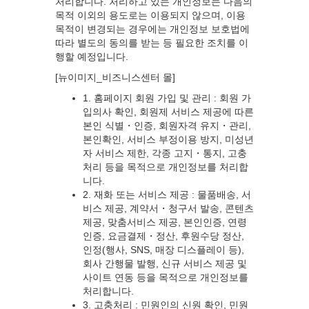
처리합니다. 처리하고 있는 개인정보는 다음의
목적 이외의 용도로는 이용되지 않으며, 이용
목적이 변경되는 경우에는 개인정보 보호법에
따라 별도의 동의를 받는 등 필요한 조치를 이
행할 예정입니다.
[뉴이미지_비즈니스센터 몰]
1. 홈페이지 회원 가입 및 관리 : 회원 가
입의사 확인, 회원제 서비스 제공에 따른
본인 식별・인증, 회원자격 유지・관리,
본인확인, 서비스 부정이용 방지, 미성년
자 서비스 제한, 각종 고지・통지, 고충
처리 등을 목적으로 개인정보를 처리합
니다.
2. 재화 또는 서비스 제공 : 물품배송, 서
비스 제공, 계약서・청구서 발송, 콘텐츠
제공, 맞춤서비스 제공, 본인인증, 연령
인증, 요금결제・정산, 후원수당 정산,
인정(행사, SNS, 매장 디스플레이 등),
회사 간행물 발행, 신규 서비스 제공 및
사이트 연동 등을 목적으로 개인정보를
처리합니다.
3. 고충처리 : 민원인의 신원 확인, 민원