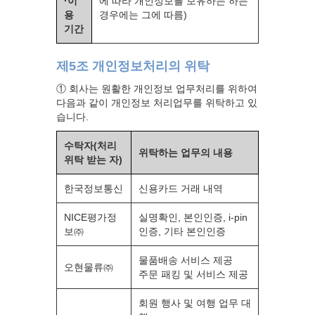
·이
에 따라 개인정보를 보유하는 하는
용
경우에는 그에 따름)
기간
제5조 개인정보처리의 위탁
① 회사는 원활한 개인정보 업무처리를 위하여
다음과 같이 개인정보 처리업무를 위탁하고 있
습니다.
수탁자(처리
위탁하는 업무의 내용
위탁 받는 자)
한국정보통신
신용카드 거래 내역
NICE평가정
실명확인, 본인인증, i-pin
보㈜
인증, 기타 본인인증
물품배송 서비스 제공
오현물류㈜
주문 패킹 및 서비스 제공
회원 행사 및 여행 업무 대