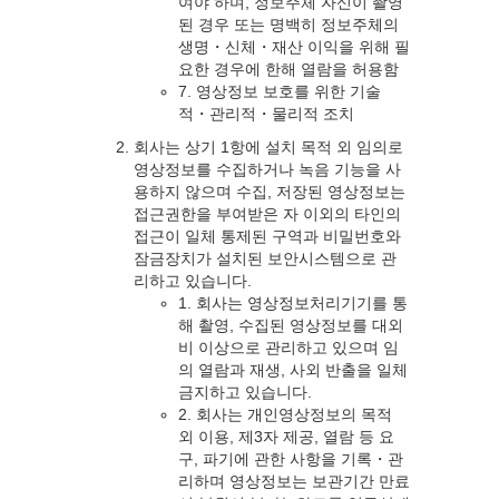
여야 하며, 정보주체 자신이 촬영
된 경우 또는 명백히 정보주체의
생명・신체・재산 이익을 위해 필
요한 경우에 한해 열람을 허용함
7. 영상정보 보호를 위한 기술
적・관리적・물리적 조치
회사는 상기 1항에 설치 목적 외 임의로
영상정보를 수집하거나 녹음 기능을 사
용하지 않으며 수집, 저장된 영상정보는
접근권한을 부여받은 자 이외의 타인의
접근이 일체 통제된 구역과 비밀번호와
잠금장치가 설치된 보안시스템으로 관
리하고 있습니다.
1. 회사는 영상정보처리기기를 통
해 촬영, 수집된 영상정보를 대외
비 이상으로 관리하고 있으며 임
의 열람과 재생, 사외 반출을 일체
금지하고 있습니다.
2. 회사는 개인영상정보의 목적
외 이용, 제3자 제공, 열람 등 요
구, 파기에 관한 사항을 기록・관
리하며 영상정보는 보관기간 만료