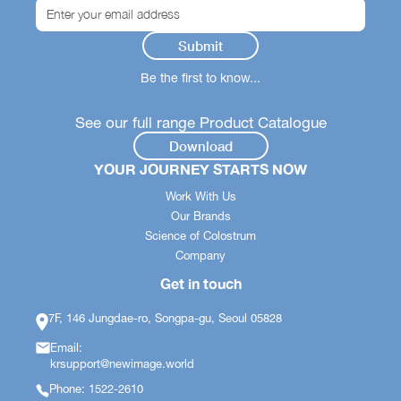
Be the first to know...
See our full range Product Catalogue
Download
YOUR JOURNEY STARTS NOW
Work With Us
Our Brands
Science of Colostrum
Company
Get in touch
7F, 146 Jungdae-ro, Songpa-gu, Seoul 05828
Email:
krsupport@newimage.world
Phone: 1522-2610