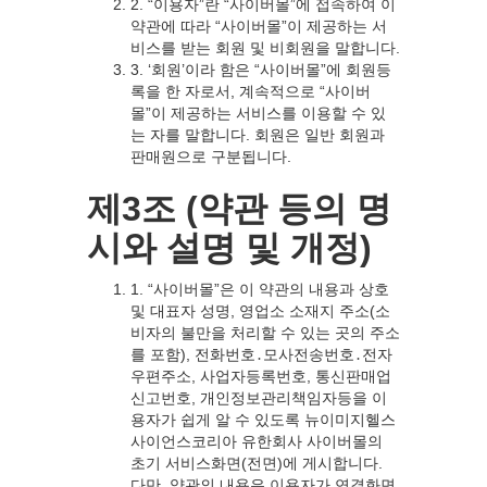
2. “이용자”란 “사이버몰”에 접속하여 이
약관에 따라 “사이버몰”이 제공하는 서
비스를 받는 회원 및 비회원을 말합니다.
3. ‘회원’이라 함은 “사이버몰”에 회원등
록을 한 자로서, 계속적으로 “사이버
몰”이 제공하는 서비스를 이용할 수 있
는 자를 말합니다. 회원은 일반 회원과
판매원으로 구분됩니다.
제3조 (약관 등의 명
시와 설명 및 개정)
1. “사이버몰”은 이 약관의 내용과 상호
및 대표자 성명, 영업소 소재지 주소(소
비자의 불만을 처리할 수 있는 곳의 주소
를 포함), 전화번호․모사전송번호․전자
우편주소, 사업자등록번호, 통신판매업
신고번호, 개인정보관리책임자등을 이
용자가 쉽게 알 수 있도록 뉴이미지헬스
사이언스코리아 유한회사 사이버몰의
초기 서비스화면(전면)에 게시합니다.
다만, 약관의 내용은 이용자가 연결화면