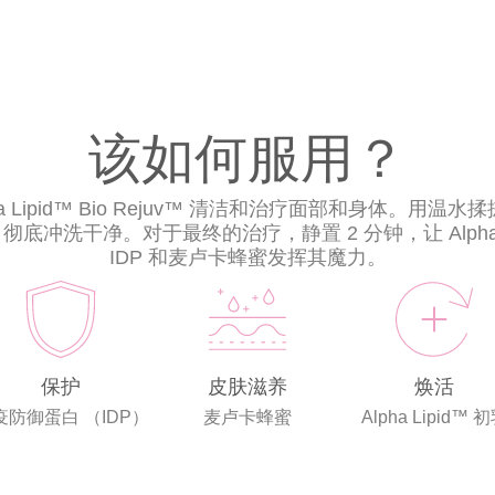
该如何服用？
ha Lipid™ Bio Rejuv™ 清洁和治疗面部和身体。用温
底冲洗干净。对于最终的治疗，静置 2 分钟，让 Alpha L
IDP 和麦卢卡蜂蜜发挥其魔力。
保护
皮肤滋养
焕活
疫防御蛋白 （IDP）
麦卢卡蜂蜜
Alpha Lipid™ 