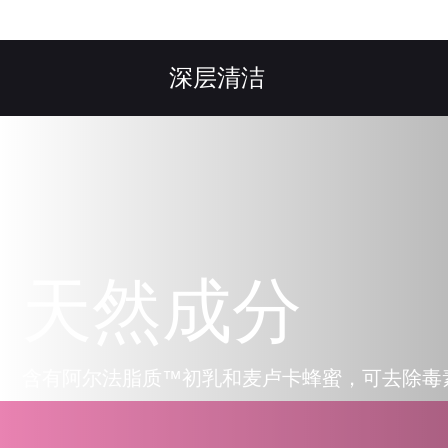
深层清洁
天然成分
含有阿尔法脂质™初乳和麦卢卡蜂蜜，可去除毒