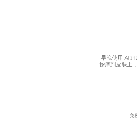
早晚使用 Alp
按摩到皮肤上，彻
免