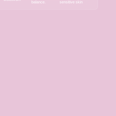
balance.
sensitive skin