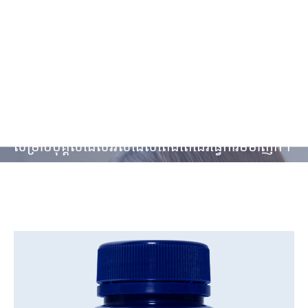
ស្រួល
Dosage
ងាយស្រួលក្នុងការចាប់យក capsules, សមស្រប
សម្រាប់បុគ្គលដែលរវល់ដែលតែងតែដើរធ្វើការមមាញឹក។